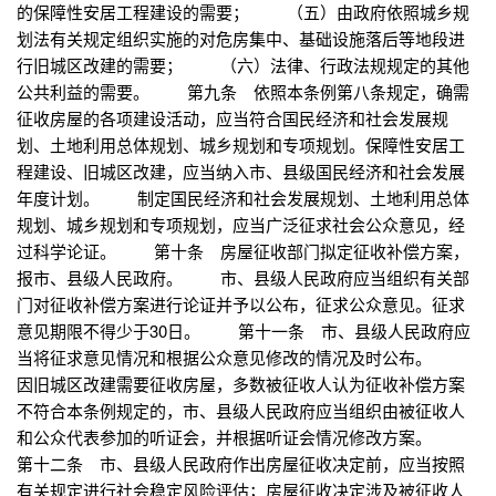
的保障性安居工程建设的需要； （五）由政府依照城乡规
划法有关规定组织实施的对危房集中、基础设施落后等地段进
行旧城区改建的需要； （六）法律、行政法规规定的其他
公共利益的需要。 第九条 依照本条例第八条规定，确需
征收房屋的各项建设活动，应当符合国民经济和社会发展规
划、土地利用总体规划、城乡规划和专项规划。保障性安居工
程建设、旧城区改建，应当纳入市、县级国民经济和社会发展
年度计划。 制定国民经济和社会发展规划、土地利用总体
规划、城乡规划和专项规划，应当广泛征求社会公众意见，经
过科学论证。 第十条 房屋征收部门拟定征收补偿方案，
报市、县级人民政府。 市、县级人民政府应当组织有关部
门对征收补偿方案进行论证并予以公布，征求公众意见。征求
意见期限不得少于30日。 第十一条 市、县级人民政府应
当将征求意见情况和根据公众意见修改的情况及时公布。
因旧城区改建需要征收房屋，多数被征收人认为征收补偿方案
不符合本条例规定的，市、县级人民政府应当组织由被征收人
和公众代表参加的听证会，并根据听证会情况修改方案。
第十二条 市、县级人民政府作出房屋征收决定前，应当按照
有关规定进行社会稳定风险评估；房屋征收决定涉及被征收人