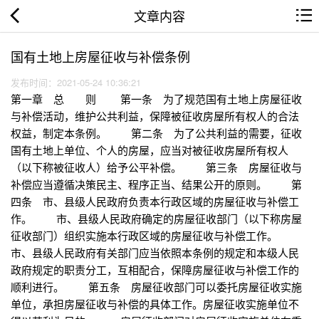
文章内容
国有土地上房屋征收与补偿条例
发布时间：2021-05-24 10:36:21
第一章 总 则 第一条 为了规范国有土地上房屋征收
与补偿活动，维护公共利益，保障被征收房屋所有权人的合法
权益，制定本条例。 第二条 为了公共利益的需要，征收
国有土地上单位、个人的房屋，应当对被征收房屋所有权人
（以下称被征收人）给予公平补偿。 第三条 房屋征收与
补偿应当遵循决策民主、程序正当、结果公开的原则。 第
四条 市、县级人民政府负责本行政区域的房屋征收与补偿工
作。 市、县级人民政府确定的房屋征收部门（以下称房屋
征收部门）组织实施本行政区域的房屋征收与补偿工作。
市、县级人民政府有关部门应当依照本条例的规定和本级人民
政府规定的职责分工，互相配合，保障房屋征收与补偿工作的
顺利进行。 第五条 房屋征收部门可以委托房屋征收实施
单位，承担房屋征收与补偿的具体工作。房屋征收实施单位不