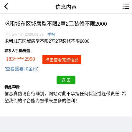
信息内容
求租城东区域房型不限2室2卫装修不限2000
内丘房产网 2026.08.08
举报
求租城东区域房型不限2室2卫装修不限2000
联系人手机/微信：
183****2990
点击查看完整信息
(
查看需要10金币
)
特此声明：
信息真伪请自行辨别，网站对此不承担任何保证或连带责任! 希
望我们的平台能为您带来更多的便利！